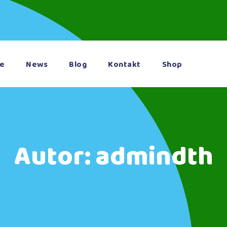
te
News
Blog
Kontakt
Shop
Autor:
admindth