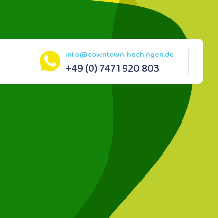
info@downtown-hechingen.de
+49 (0) 7471 920 803