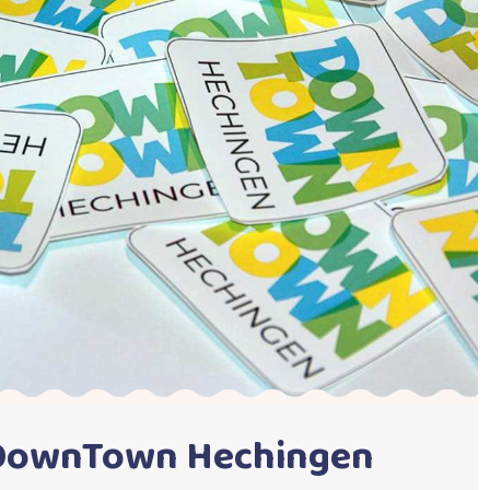
DownTown Hechingen