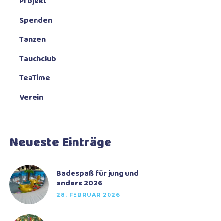
Projekt
Spenden
Tanzen
Tauchclub
TeaTime
Verein
Neueste Einträge
Badespaß für jung und
anders 2026
28. FEBRUAR 2026