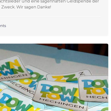
chtslieder und eine sagenhaften Geldspende der
 Zweck. Wir sagen Danke!
nts