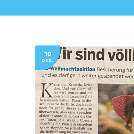
10
DEZ.