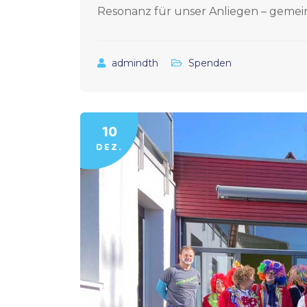
Resonanz für unser Anliegen – gemei
admindth
Spenden
10
DEZ.