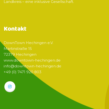
Landkreis – eine inklusive Gesellschaft.
Kontakt
DownTown Hechingen e.V.
Martinstraße 15
72379 Hechingen
www.downtown-hechingen.de
info@downtown-hechingen.de
+49 (0) 7471 920 803