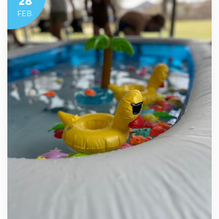
28
FEB.