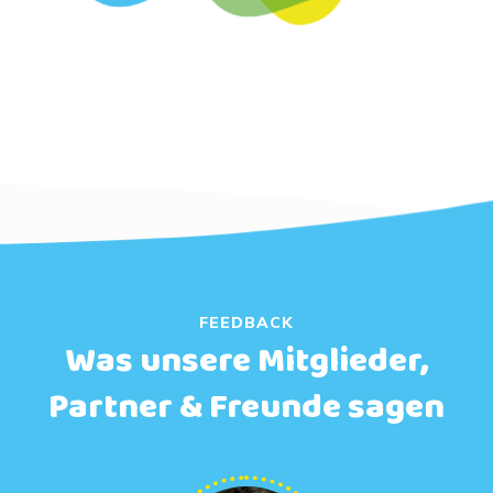
FEEDBACK
Was unsere Mitglieder,
Partner & Freunde sagen