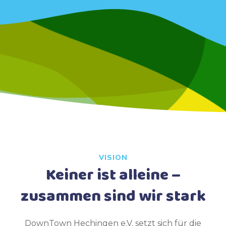
VISION
Keiner ist alleine –
zusammen sind wir stark
DownTown Hechingen e.V. setzt sich für die