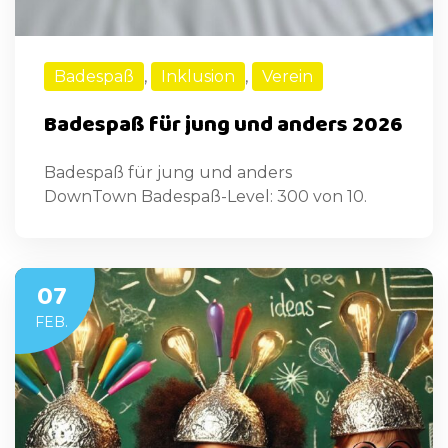
Badespaß
,
Inklusion
,
Verein
Badespaß für jung und anders 2026
Badespaß für jung und anders
DownTown Badespaß-Level: 300 von 10.
07
FEB.