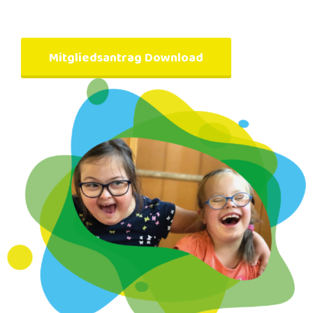
Mitgliedsantrag Download