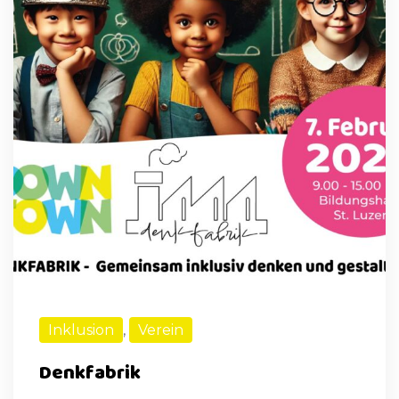
Inklusion
,
Verein
Denkfabrik