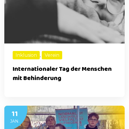
Inklusion
,
Verein
Internationaler Tag der Menschen
mit Behinderung
11
JAN.