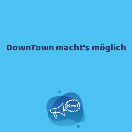
VISION
DownTown macht's möglich