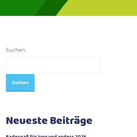
Suchen
Suchen
Neueste Beiträge
Badespaß für jung und anders 2026