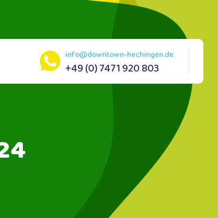
info@downtown-hechingen.de
+49 (0) 7471 920 803
24