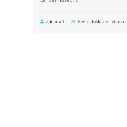
Landesmuseum.
admindth
Event
,
Inklusion
,
Verein