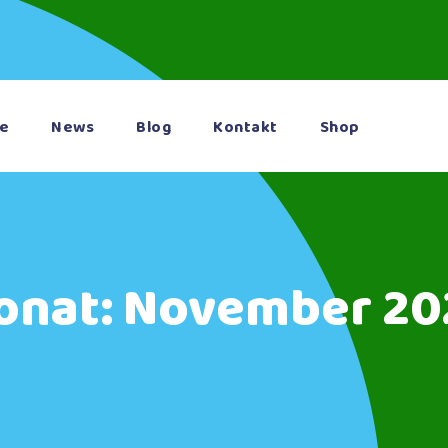
te
News
Blog
Kontakt
Shop
onat:
November 20