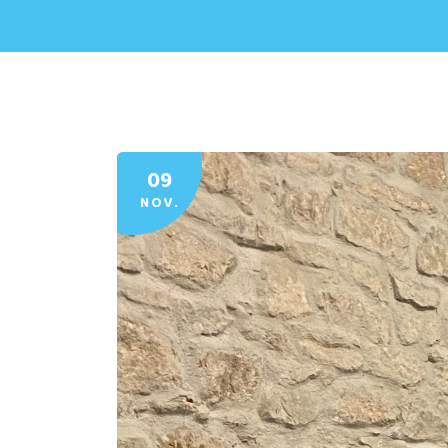
09
NOV.