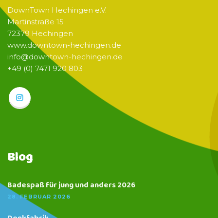
DownTown Hechingen e.V.
Martinstraße 15
72379 Hechingen
www.downtown-hechingen.de
info@downtown-hechingen.de
+49 (0) 7471 920 803
Blog
Badespaß für jung und anders 2026
28. FEBRUAR 2026