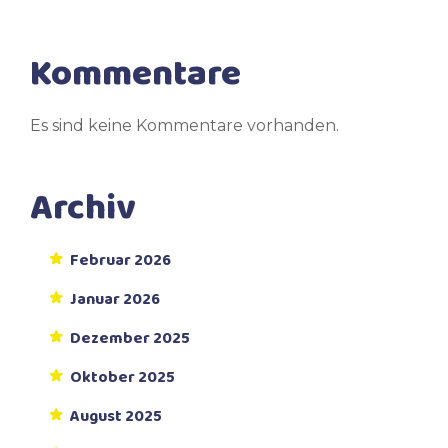
Kommentare
Es sind keine Kommentare vorhanden.
Archiv
Februar 2026
Januar 2026
Dezember 2025
Oktober 2025
August 2025