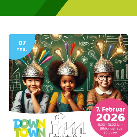
07
FEB.