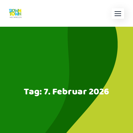
Skip
to
content
Tag:
7. Februar 2026