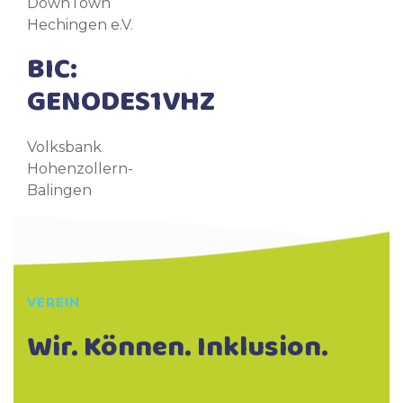
DownTown
Hechingen e.V.
BIC:
GENODES1VHZ
Volksbank
Hohenzollern-
Balingen
VEREIN
Wir. Können. Inklusion.