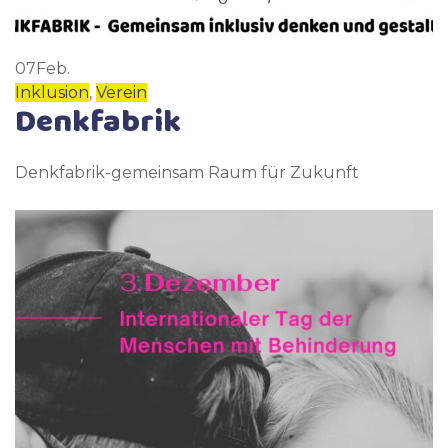
07
Feb.
Inklusion
,
Verein
Denkfabrik
Denkfabrik-gemeinsam Raum für Zukunft