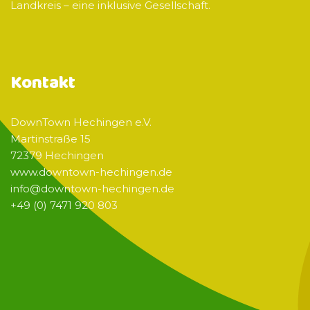
Landkreis – eine inklusive Gesellschaft.
Kontakt
DownTown Hechingen e.V.
Martinstraße 15
72379 Hechingen
www.downtown-hechingen.de
info@downtown-hechingen.de
+49 (0) 7471 920 803