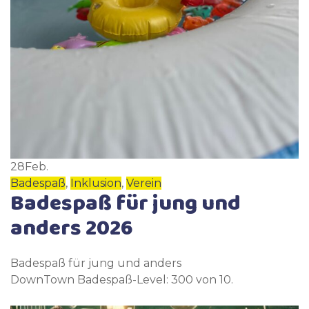
28
Feb.
Badespaß
,
Inklusion
,
Verein
Badespaß für jung und
anders 2026
Badespaß für jung und anders
DownTown Badespaß-Level: 300 von 10.