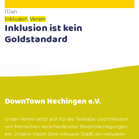
11
Jan.
Inklusion
,
Verein
Inklusion ist kein
Goldstandard
DownTown Hechingen e.V.
Unser Verein setzt sich für die Teilhabe und Inklusion
von Menschen verschiedenster Beeinträchtigungen
ein. Unsere Vision: Eine inklusive Stadt, ein inklusiver