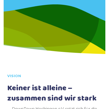
VISION
Keiner ist alleine –
zusammen sind wir stark
DownTown Hechingen e.V. setzt sich für die