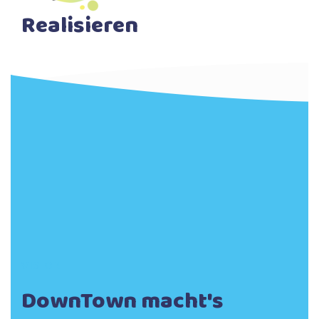
Realisieren
Den Worten folgen Taten: Ideen bündeln und
diese mit Partnern in die Realität umsetzen
VISION
DownTown macht's